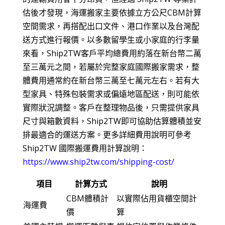
估後才發現，海運搬家主要依據立方公尺CBM計算
空間需求，再搭配出口文件、港口作業以及台灣配
送方式進行報價。以多數留學生或小家庭的行李量
來看，Ship2TW客戶平均總費用約落在新台幣二萬
至三萬元之間，若屬於完整家庭國際搬家需求，整
體費用通常約在新台幣三萬至七萬元左右。若有大
型家具、特殊包裝需求或偏遠地區配送，則可能依
實際狀況調整。客戶在整理物品後，只需提供家具
尺寸與箱數資料，Ship2TW即可協助估算體積並安
排最適合的運送方案。更多詳細費用說明可參考
Ship2TW 國際搬運費用計算說明：
https://www.ship2tw.com/shipping-cost/
項目
計算方式
說明
CBM體積計
以實際佔用貨櫃空間計
海運費
價
算