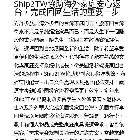
Ship2TW協助海外家庭安心返
台，完成回國生活的重要一步
對許多旅居海外多年的台灣家庭而言，搬家回台灣
從來不只是單純運送家具而已，而是人生下一個階
段的重要開始。陳先生一家四口在經過審慎評估
後，選擇回到台北展開全新的生活，除了希望享受
更便利的生活環境之外，也期待孩子能在熟悉的文
化與家庭支持系統中成長。從美國洛杉磯搬家回台
灣的過程中，Ship2TW協助規劃家具搬運動線、海
運空間配置、出口文件處理以及返台配送安排，讓
原本複雜的跨國搬家流程變得更有效率。多年來
Ship2TW 已協助眾多留學生、外派家庭、退休人
士以及海外華人完成美國搬家回台灣、美國寄行李
回台灣以及國際搬家海運服務。無論是一箱行李、
數十箱個人物品或完整家庭家具搬遷需求，皆可依
照客戶需求量身規劃最適合的運送方案。當越來越