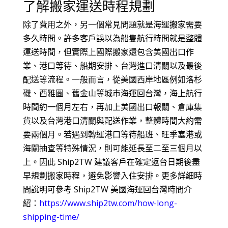
了解搬家運送時程規劃
除了費用之外，另一個常見問題就是海運搬家需要
多久時間。許多客戶誤以為船隻航行時間就是整體
運送時間，但實際上國際搬家還包含美國出口作
業、港口等待、船期安排、台灣進口清關以及最後
配送等流程。一般而言，從美國西岸地區例如洛杉
磯、西雅圖、舊金山等城市海運回台灣，海上航行
時間約一個月左右，再加上美國出口報關、倉庫集
貨以及台灣港口清關與配送作業，整體時間大約需
要兩個月。若遇到轉運港口等待船班、旺季塞港或
海關抽查等特殊情況，則可能延長至二至三個月以
上。因此 Ship2TW 建議客戶在確定返台日期後盡
早規劃搬家時程，避免影響入住安排。更多詳細時
間說明可參考 Ship2TW 美國海運回台灣時間介
紹：
https://www.ship2tw.com/how-long-
shipping-time/