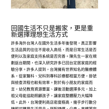
回國生活不只是搬家，更是重
新選擇理想生活方式
許多海外台灣人在國外生活多年後發現，真正影響
生活品質的往往不是收入高低，而是日常生活是否
便利以及家庭支持系統是否完善。陳先生一家在規
劃返台期間，也深入研究許多已回台定居家庭的經
驗分享。許多人提到，台灣擁有世界知名的醫療體
系，從家醫科、兒科到專科診療都相當方便，掛號
與檢查流程也較有效率。對於有小朋友的家庭而
言，幼兒教育資源豐富、課後活動選擇多元，加上
祖父母能協助照顧孩子，讓家庭整體壓力大幅降
低。此外，台灣便利商店密度極高，幾乎步行數分
鐘即可購買生活用品，搭配捷運、公車、高鐵等完