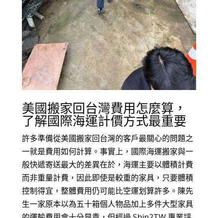
美國搬家回台灣費用怎麼算，
了解國際海運計價方式最重要
許多準備從美國搬家回台灣的客戶最關心的問題之
一就是費用如何計算。事實上，國際海運搬家與一
般快遞寄送最大的差異在於，海運主要以體積計費
而非重量計費，因此即使是較重的家具，只要體積
控制得宜，整體費用仍可能比空運划算許多。陳先
生一家原本以為五十箱個人物品加上多件大型家具
的運輸費用會十分昂貴，但經過 Ship2TW 專業評