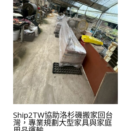
Ship2TW協助洛杉磯搬家回台
灣，專業規劃大型家具與家庭
用品運輸