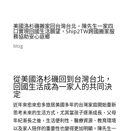
美國洛杉磯搬家回台灣台北，陳先生一家四
口實現回國生活願望，Ship2TW跨國搬家服
務協助安心返鄉
blog
從美國洛杉磯回到台灣台北，
回國生活成為一家人的共同決
定
近年來愈來愈多旅居美國多年的台灣家庭開始重新
思考未來的生活方式，尤其當孩子逐漸成長，父母
年紀漸長之後，生活便利性、醫療資源、教育環境
以及家人陪伴的重要性也變得更加明顯。陳先生一