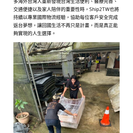
多海外台灣人重新發現台灣生活便利、醫療完善、
交通便捷以及家人陪伴的重要性時，Ship2TW也將
持續以專業國際物流經驗，協助每位客戶安全完成
返台夢想，讓回國生活不再只是計畫，而是真正能
夠實現的人生選擇。